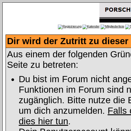
Dir wird der Zutritt zu dieser
Aus einem der folgenden Gründe
Seite zu betreten:
Du bist im Forum nicht ang
Funktionen im Forum sind n
zugänglich. Bitte nutze die 
um dich anzumelden.
Falls 
dies hier tun
.