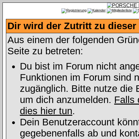
Dir wird der Zutritt zu dieser
Aus einem der folgenden Gründe
Seite zu betreten:
Du bist im Forum nicht ang
Funktionen im Forum sind n
zugänglich. Bitte nutze die 
um dich anzumelden.
Falls 
dies hier tun
.
Dein Benutzeraccount könnt
gegebenenfalls ab und kont