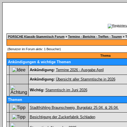
PORSCHE Klassik-Stammtisch Forum
»
Termine - Berichte - Treffen - Touren
» T
(Benutzer im Forum aktiv: 1 Besucher)
Thema
Ankündigungen & wichtige Themen
Ankündigung:
Termine 2026 - Ausgabe April
Ankündigung:
Übersicht aller Stammtische in 2026
Wichtig:
Stammtisch im Juni 2026
Themen
Stadtfrühling Braunschweig, Burgplatz 25.04. & 26.04.
Besichtigung der Zuckerfabrik Schladen