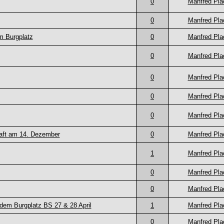
0
Manfred Pla
0
Manfred Pla
m Burgplatz
0
Manfred Pla
0
Manfred Pla
0
Manfred Pla
0
Manfred Pla
0
Manfred Pla
haft am 14. Dezember
0
Manfred Pla
1
Manfred Pla
0
Manfred Pla
0
Manfred Pla
dem Burgplatz BS 27 & 28 April
1
Manfred Pla
0
Manfred Pla