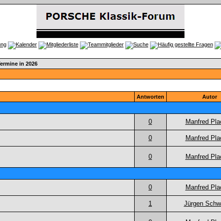
ermine in 2026
Antworten
Autor
0
Manfred Pla
0
Manfred Pla
0
Manfred Pla
0
Manfred Pla
1
Jürgen Schw