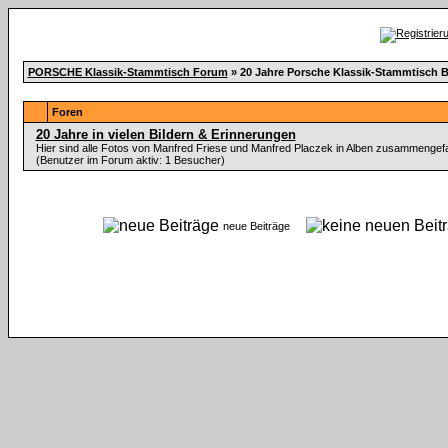
PORSCHE Klassik-Stammtisch Forum
» 20 Jahre Porsche Klassik-Stammtisch 
Foren
20 Jahre in vielen Bildern & Erinnerungen
Hier sind alle Fotos von Manfred Friese und Manfred Placzek in Alben zusammenge
(Benutzer im Forum aktiv: 1 Besucher)
neue Beiträge