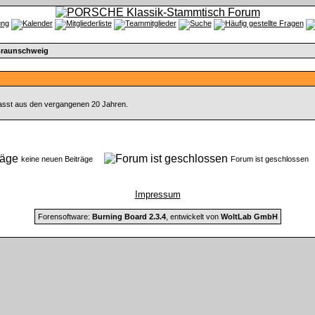
Braunschweig
fasst aus den vergangenen 20 Jahren.
keine neuen Beiträge
Forum ist geschlosse
Impressum
Forensoftware:
Burning Board 2.3.4
, entwickelt von
WoltLab GmbH