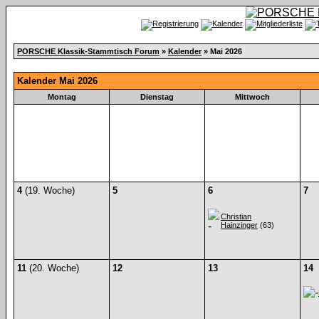
PORSCHE Klassik-Stammtisch Forum
»
Kalender
» Mai 2026
Kalender Mai 2026
Montag
Dienstag
Mittwoch
4
(19. Woche)
5
6
7
Christian
Hainzinger
(63)
11
(20. Woche)
12
13
14