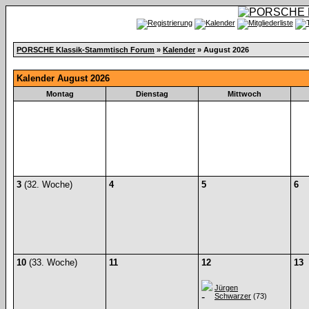
PORSCHE Klassik-Stammtisch Forum
»
Kalender
» August 2026
Kalender August 2026
Montag
Dienstag
Mittwoch
3
(32. Woche)
4
5
6
10
(33. Woche)
11
12
13
Jürgen
Schwarzer
(73)