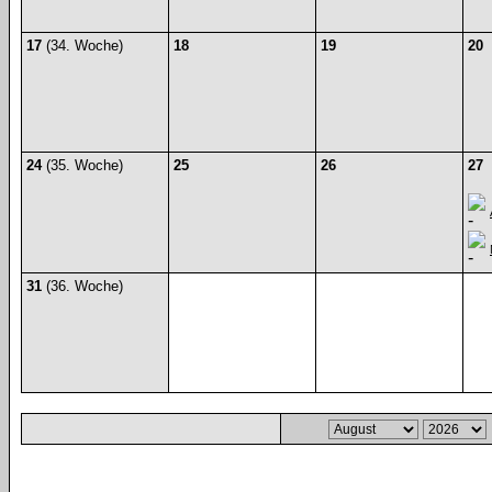
17
(34. Woche)
18
19
20
24
(35. Woche)
25
26
27
31
(36. Woche)