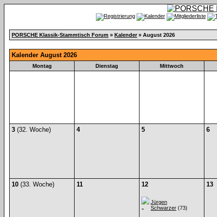
PORSCHE Klassik-Stammtisch Forum
»
Kalender
» August 2026
Kalender August 2026
Montag
Dienstag
Mittwoch
3
(32. Woche)
4
5
6
10
(33. Woche)
11
12
13
Jürgen
Schwarzer
(73)