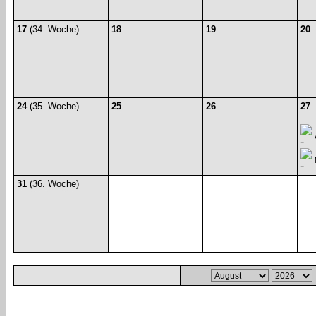
17
(34. Woche)
18
19
20
24
(35. Woche)
25
26
27
31
(36. Woche)