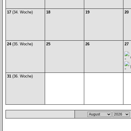
17
(34. Woche)
18
19
20
24
(35. Woche)
25
26
27
31
(36. Woche)