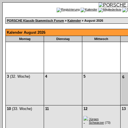
PORSCHE Klassik-Stammtisch Forum
»
Kalender
» August 2026
Kalender August 2026
Montag
Dienstag
Mittwoch
3
(32. Woche)
4
5
6
10
(33. Woche)
11
12
13
Jürgen
Schwarzer
(73)