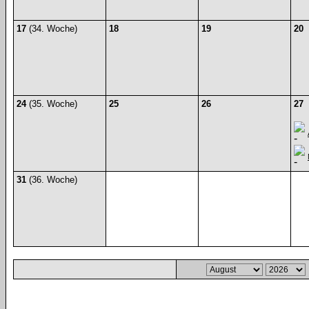
17
(34. Woche)
18
19
20
24
(35. Woche)
25
26
27
31
(36. Woche)