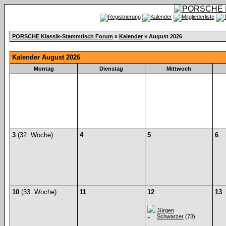
PORSCHE Klassik-Stammtisch Forum
»
Kalender
» August 2026
Kalender August 2026
Montag
Dienstag
Mittwoch
3
(32. Woche)
4
5
6
10
(33. Woche)
11
12
13
Jürgen
Schwarzer
(73)