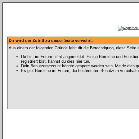
Dir wird der Zutritt zu dieser Seite verwehrt.
Aus einem der folgenden Gründe fehlt dir die Berechtigung, diese Seite z
Du bist im Forum nicht angemeldet. Einige Bereiche und Funktion
registriert bist, kannst du dies hier tun
.
Dein Benutzeraccount könnte gesperrt worden sein. Melde dich ge
Es gibt Bereiche im Forum, die bestimmten Benutzern vorbehalten