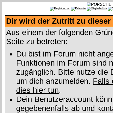
Dir wird der Zutritt zu dieser
Aus einem der folgenden Gründe
Seite zu betreten:
Du bist im Forum nicht ang
Funktionen im Forum sind n
zugänglich. Bitte nutze die 
um dich anzumelden.
Falls 
dies hier tun
.
Dein Benutzeraccount könnt
gegebenenfalls ab und kont