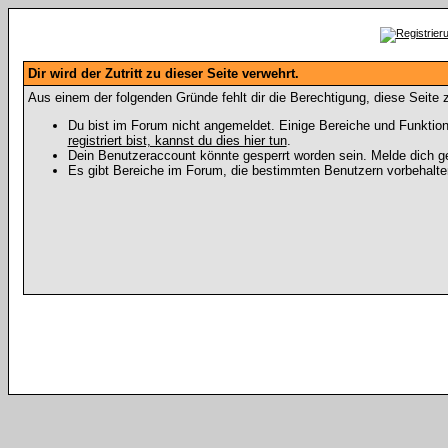
Dir wird der Zutritt zu dieser Seite verwehrt.
Aus einem der folgenden Gründe fehlt dir die Berechtigung, diese Seite z
Du bist im Forum nicht angemeldet. Einige Bereiche und Funktion
registriert bist, kannst du dies hier tun
.
Dein Benutzeraccount könnte gesperrt worden sein. Melde dich ge
Es gibt Bereiche im Forum, die bestimmten Benutzern vorbehalten