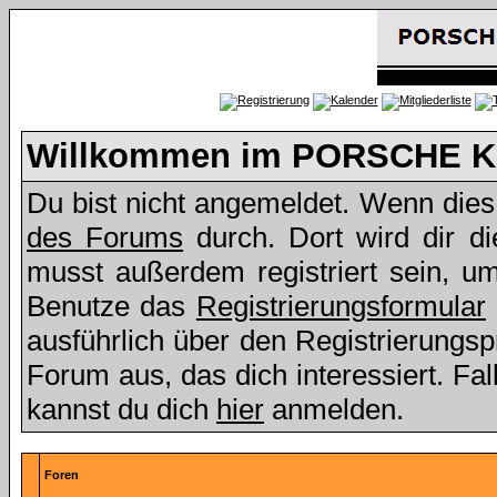
Willkommen im PORSCHE Kl
Du bist nicht angemeldet. Wenn dies d
des Forums
durch. Dort wird dir d
musst außerdem registriert sein, u
Benutze das
Registrierungsformular
ausführlich über den Registrierungs
Forum aus, das dich interessiert. Fall
kannst du dich
hier
anmelden.
Foren