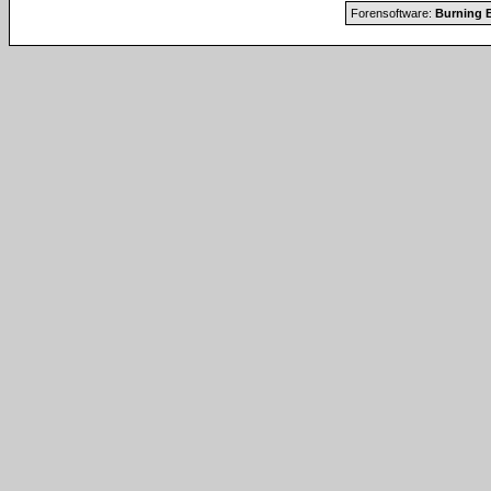
Forensoftware:
Burning B