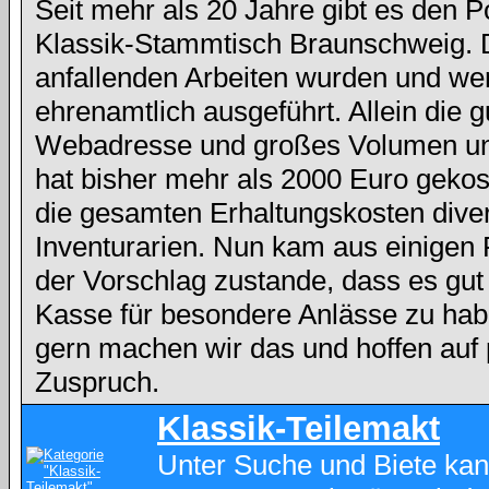
Seit mehr als 20 Jahre gibt es den 
Klassik-Stammtisch Braunschweig. 
anfallenden Arbeiten wurden und we
ehrenamtlich ausgeführt. Allein die g
Webadresse und großes Volumen und
hat bisher mehr als 2000 Euro gekos
die gesamten Erhaltungskosten dive
Inventurarien. Nun kam aus einigen
der Vorschlag zustande, dass es gut
Kasse für besondere Anlässe zu hab
gern machen wir das und hoffen auf 
Zuspruch.
Klassik-Teilemakt
Unter Suche und Biete kan