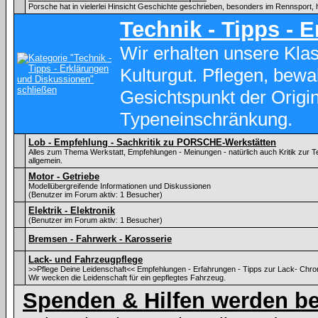
Porsche hat in vielerlei Hinsicht Geschichte geschrieben, besonders im Rennsport, 
Technik - Tipps - 
Wir erhalten unsere Kl
Kulturgut. Pflegen, bewa
Gesichtspunkt der Origina
Typeneinschränkung.
Lob - Empfehlung - Sachkritik zu PORSCHE-Werkstätten
Alles zum Thema Werkstatt, Empfehlungen - Meinungen - natürlich auch Kritik zu
allgemein.
Motor - Getriebe
Modellübergreifende Informationen und Diskussionen
(Benutzer im Forum aktiv: 1 Besucher)
Elektrik - Elektronik
(Benutzer im Forum aktiv: 1 Besucher)
Bremsen - Fahrwerk - Karosserie
Lack- und Fahrzeugpflege
>>Pflege Deine Leidenschaft<< Empfehlungen - Erfahrungen - Tipps zur Lack- Chr
Wir wecken die Leidenschaft für ein gepflegtes Fahrzeug.
Spenden & Hilfen werden be