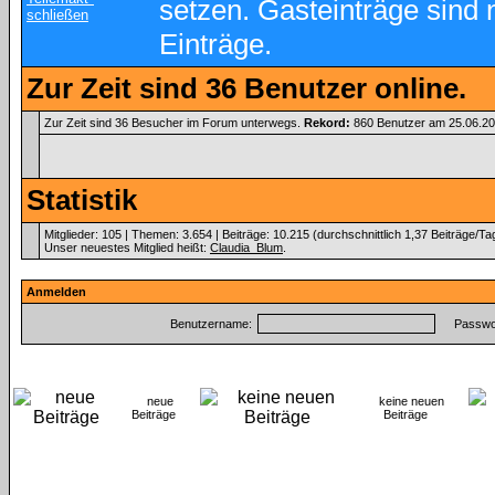
setzen. Gasteinträge sind 
Einträge.
Zur Zeit sind 36 Benutzer online.
Zur Zeit sind 36 Besucher im Forum unterwegs.
Rekord:
860 Benutzer am 25.06.2
Statistik
Mitglieder: 105 | Themen: 3.654 | Beiträge: 10.215 (durchschnittlich 1,37 Beiträge/Ta
Unser neuestes Mitglied heißt:
Claudia_Blum
.
Anmelden
Benutzername:
Passwor
neue
keine neuen
Beiträge
Beiträge