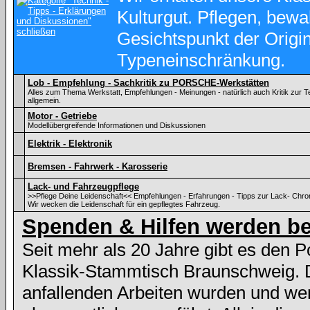
Kulturgut. Pflegen, bewa
Gesichtspunkt der Origina
Typeneinschränkung.
Lob - Empfehlung - Sachkritik zu PORSCHE-Werkstätten
Alles zum Thema Werkstatt, Empfehlungen - Meinungen - natürlich auch Kritik zu
allgemein.
Motor - Getriebe
Modellübergreifende Informationen und Diskussionen
Elektrik - Elektronik
Bremsen - Fahrwerk - Karosserie
Lack- und Fahrzeugpflege
>>Pflege Deine Leidenschaft<< Empfehlungen - Erfahrungen - Tipps zur Lack- Chr
Wir wecken die Leidenschaft für ein gepflegtes Fahrzeug.
Spenden & Hilfen werden be
Seit mehr als 20 Jahre gibt es den 
Klassik-Stammtisch Braunschweig. 
anfallenden Arbeiten wurden und we