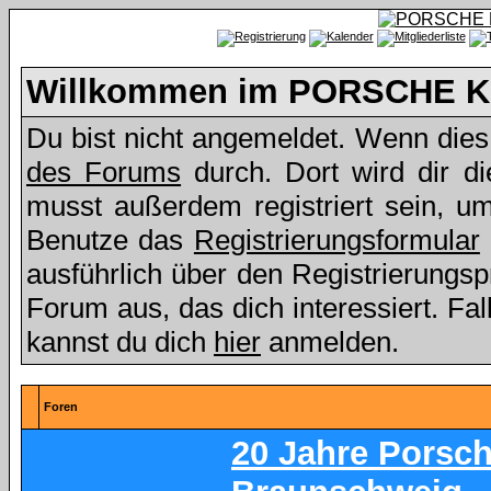
Willkommen im PORSCHE Kl
Du bist nicht angemeldet. Wenn dies d
des Forums
durch. Dort wird dir d
musst außerdem registriert sein, u
Benutze das
Registrierungsformular
ausführlich über den Registrierungs
Forum aus, das dich interessiert. Fall
kannst du dich
hier
anmelden.
Foren
20 Jahre Porsc