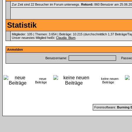
Zur Zeit sind 22 Besucher im Forum unterwegs.
Rekord:
860 Benutzer am 25.06.2
Statistik
Mitglieder: 105 | Themen: 3.654 | Beiträge: 10.215 (durchschnittlich 1,37 Beiträge/Ta
Unser neuestes Mitglied heißt:
Claudia_Blum
.
Anmelden
Benutzername:
Passwor
neue
keine neuen
Beiträge
Beiträge
Forensoftware:
Burning B