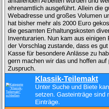
anfallenden Arbeiten wurden und we
ehrenamtlich ausgeführt. Allein die g
Webadresse und großes Volumen und
hat bisher mehr als 2000 Euro gekos
die gesamten Erhaltungskosten dive
Inventurarien. Nun kam aus einigen
der Vorschlag zustande, dass es gut
Kasse für besondere Anlässe zu hab
gern machen wir das und hoffen auf 
Zuspruch.
Klassik-Teilemakt
Unter Suche und Biete kan
setzen. Gasteinträge sind 
Einträge.