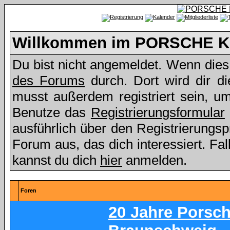
Willkommen im PORSCHE Kl
Du bist nicht angemeldet. Wenn dies d
des Forums
durch. Dort wird dir d
musst außerdem registriert sein, u
Benutze das
Registrierungsformular
ausführlich über den Registrierungs
Forum aus, das dich interessiert. Fall
kannst du dich
hier
anmelden.
Foren
20 Jahre Porsc