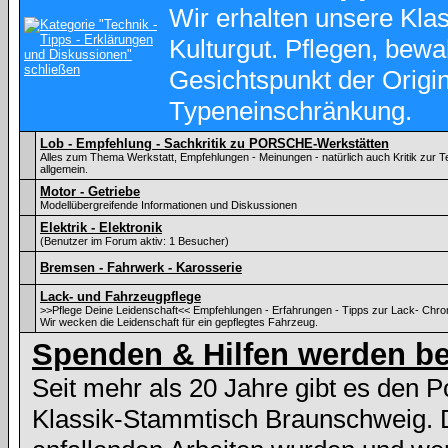
Wir erhalten unsere Kl
Kulturgut. Pflegen, bewa
Gesichtspunkt der Origina
Typeneinschränkung.
Lob - Empfehlung - Sachkritik zu PORSCHE-Werkstätten
Alles zum Thema Werkstatt, Empfehlungen - Meinungen - natürlich auch Kritik zu
allgemein.
Motor - Getriebe
Modellübergreifende Informationen und Diskussionen
Elektrik - Elektronik
(Benutzer im Forum aktiv: 1 Besucher)
Bremsen - Fahrwerk - Karosserie
Lack- und Fahrzeugpflege
>>Pflege Deine Leidenschaft<< Empfehlungen - Erfahrungen - Tipps zur Lack- Chr
Wir wecken die Leidenschaft für ein gepflegtes Fahrzeug.
Spenden & Hilfen werden be
Seit mehr als 20 Jahre gibt es den 
Klassik-Stammtisch Braunschweig. 