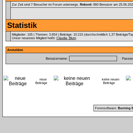
Zur Zeit sind 7 Besucher im Forum unterwegs.
Rekord:
860 Benutzer am 25.06.20
Statistik
Mitglieder: 105 | Themen: 3.654 | Beiträge: 10.215 (durchschnittlich 1,37 Beiträge/Ta
Unser neuestes Mitglied heißt:
Claudia_Blum
.
Anmelden
Benutzername:
Passwor
neue
keine neuen
Beiträge
Beiträge
Forensoftware:
Burning B