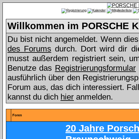
Willkommen im PORSCHE Kl
Du bist nicht angemeldet. Wenn dies d
des Forums
durch. Dort wird dir d
musst außerdem registriert sein, u
Benutze das
Registrierungsformular
ausführlich über den Registrierungs
Forum aus, das dich interessiert. Fall
kannst du dich
hier
anmelden.
Foren
20 Jahre Porsc