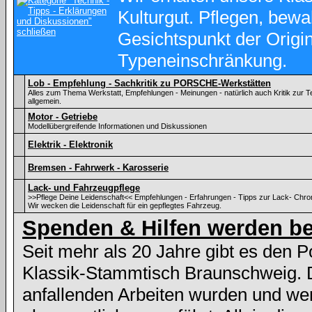
Kulturgut. Pflegen, bewa
Gesichtspunkt der Origina
Typeneinschränkung.
Lob - Empfehlung - Sachkritik zu PORSCHE-Werkstätten
Alles zum Thema Werkstatt, Empfehlungen - Meinungen - natürlich auch Kritik zu
allgemein.
Motor - Getriebe
Modellübergreifende Informationen und Diskussionen
Elektrik - Elektronik
Bremsen - Fahrwerk - Karosserie
Lack- und Fahrzeugpflege
>>Pflege Deine Leidenschaft<< Empfehlungen - Erfahrungen - Tipps zur Lack- Chr
Wir wecken die Leidenschaft für ein gepflegtes Fahrzeug.
Spenden & Hilfen werden be
Seit mehr als 20 Jahre gibt es den 
Klassik-Stammtisch Braunschweig. 
anfallenden Arbeiten wurden und we