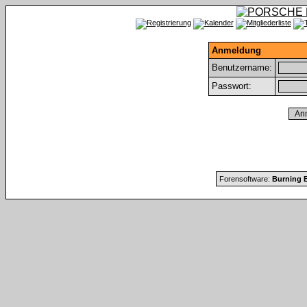
Anmeldung
Benutzername:
Passwort:
Forensoftware:
Burning B