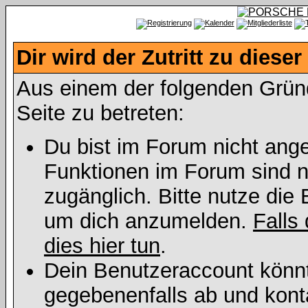
Dir wird der Zutritt zu dieser
Aus einem der folgenden Gründe
Seite zu betreten:
Du bist im Forum nicht ang
Funktionen im Forum sind n
zugänglich. Bitte nutze die 
um dich anzumelden.
Falls 
dies hier tun
.
Dein Benutzeraccount könnt
gegebenenfalls ab und kont