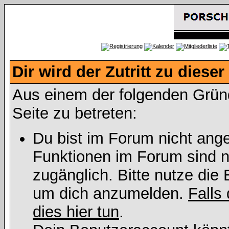
Dir wird der Zutritt zu dieser
Aus einem der folgenden Gründe
Seite zu betreten:
Du bist im Forum nicht ang
Funktionen im Forum sind n
zugänglich. Bitte nutze die 
um dich anzumelden.
Falls 
dies hier tun
.