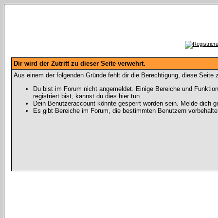
Dir wird der Zutritt zu dieser Seite verwehrt.
Aus einem der folgenden Gründe fehlt dir die Berechtigung, diese Seite z
Du bist im Forum nicht angemeldet. Einige Bereiche und Funktion
registriert bist, kannst du dies hier tun
.
Dein Benutzeraccount könnte gesperrt worden sein. Melde dich ge
Es gibt Bereiche im Forum, die bestimmten Benutzern vorbehalten