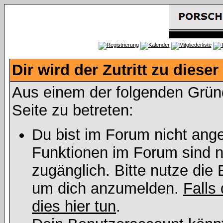
Dir wird der Zutritt zu dieser
Aus einem der folgenden Gründe
Seite zu betreten:
Du bist im Forum nicht ang
Funktionen im Forum sind n
zugänglich. Bitte nutze die 
um dich anzumelden.
Falls 
dies hier tun
.