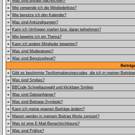
»
Was sind private Nachrichten?
»
Wie verwende ich die Mitgliederliste?
»
Wie benutze ich den Kalender?
»
Was sind Ankündigungen?
»
Kann ich Umfragen starten bzw. daran teilnehmen?
»
Wie bewerte ich ein Thema?
»
Kann ich andere Mitglieder bewerten?
»
Was sind Moderatoren?
»
Was sind Benutzerlevel?
Beiträg
»
Gibt es bestimmte Textformatierungscodes, die ich in meinen Beiträg
»
Was sind Smilies?
»
BBCode Schnellauswahl und klickbare Smilies
»
Was sind Dateianhänge?
»
Was sind Beitrags-Symbole?
»
Kann ich meine eigenen Beiträge ändern?
»
Warum werden in meinem Beitrag Worte zensiert?
»
Was ist eine E-Mail-Benachrichtigung?
»
Was sind Präfixe?