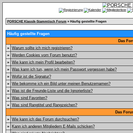
PORSCHE Klassik-Stammtisch Forum
» Häufig gestellte Fragen
Häufig gestellte Fragen
Das For
»
Warum sollte ich mich registrieren?
»
Werden Cookies vom Forum benutzt?
»
Wie kann ich mein Profil bearbeiten?
»
Was kann ich tun, wenn ich mein Passwort vergessen habe?
»
Wofür ist die Signatur?
»
Wie bekomme ich ein Bild unter meinen Benutzernamen?
»
Was ist die Freunde-Liste und die Ignorierliste?
»
Was sind Favoriten?
»
Was sind Rangtitel und Rangzeichen?
Das Foru
»
Wie kann ich das Forum durchsuchen?
»
Kann ich anderen Mitgliedern E-Mails schicken?