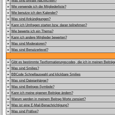
»
Was sind private Nachrichten?
»
Wie verwende ich die Mitgliederliste?
»
Wie benutze ich den Kalender?
»
Was sind Ankündigungen?
»
Kann ich Umfragen starten bzw. daran teilnehmen?
»
Wie bewerte ich ein Thema?
»
Kann ich andere Mitglieder bewerten?
»
Was sind Moderatoren?
»
Was sind Benutzerlevel?
»
Gibt es bestimmte Textformatierungscodes, die ich in meinen Beiträ
»
Was sind Smilies?
»
BBCode Schnellauswahl und klickbare Smilies
»
Was sind Dateianhänge?
»
Was sind Beitrags-Symbole?
»
Kann ich meine eigenen Beiträge ändern?
»
Warum werden in meinem Beitrag Worte zensiert?
»
Was ist eine E-Mail-Benachrichtigung?
»
Was sind Präfixe?