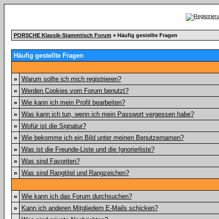
PORSCHE Klassik-Stammtisch Forum
» Häufig gestellte Fragen
Häufig gestellte Fragen
»
Warum sollte ich mich registrieren?
»
Werden Cookies vom Forum benutzt?
»
Wie kann ich mein Profil bearbeiten?
»
Was kann ich tun, wenn ich mein Passwort vergessen habe?
»
Wofür ist die Signatur?
»
Wie bekomme ich ein Bild unter meinen Benutzernamen?
»
Was ist die Freunde-Liste und die Ignorierliste?
»
Was sind Favoriten?
»
Was sind Rangtitel und Rangzeichen?
»
Wie kann ich das Forum durchsuchen?
»
Kann ich anderen Mitgliedern E-Mails schicken?