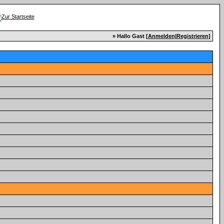
» Hallo Gast [
Anmelden
|
Registrieren
]