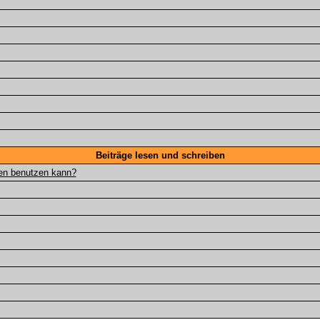
Beiträge lesen und schreiben
gen benutzen kann?