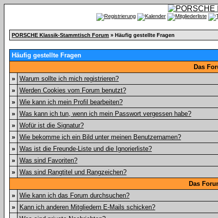
PORSCHE Klassik-Stammtisch Forum
» Häufig gestellte Fragen
Häufig gestellte Fragen
Das For
»
Warum sollte ich mich registrieren?
»
Werden Cookies vom Forum benutzt?
»
Wie kann ich mein Profil bearbeiten?
»
Was kann ich tun, wenn ich mein Passwort vergessen habe?
»
Wofür ist die Signatur?
»
Wie bekomme ich ein Bild unter meinen Benutzernamen?
»
Was ist die Freunde-Liste und die Ignorierliste?
»
Was sind Favoriten?
»
Was sind Rangtitel und Rangzeichen?
Das Foru
»
Wie kann ich das Forum durchsuchen?
»
Kann ich anderen Mitgliedern E-Mails schicken?