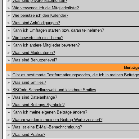
»
Was sind private Nachrichten?
»
Wie verwende ich die Mitgliederliste?
»
Wie benutze ich den Kalender?
»
Was sind Ankündigungen?
»
Kann ich Umfragen starten bzw. daran teilnehmen?
»
Wie bewerte ich ein Thema?
»
Kann ich andere Mitglieder bewerten?
»
Was sind Moderatoren?
»
Was sind Benutzerlevel?
Beiträg
»
Gibt es bestimmte Textformatierungscodes, die ich in meinen Beiträg
»
Was sind Smilies?
»
BBCode Schnellauswahl und klickbare Smilies
»
Was sind Dateianhänge?
»
Was sind Beitrags-Symbole?
»
Kann ich meine eigenen Beiträge ändern?
»
Warum werden in meinem Beitrag Worte zensiert?
»
Was ist eine E-Mail-Benachrichtigung?
»
Was sind Präfixe?