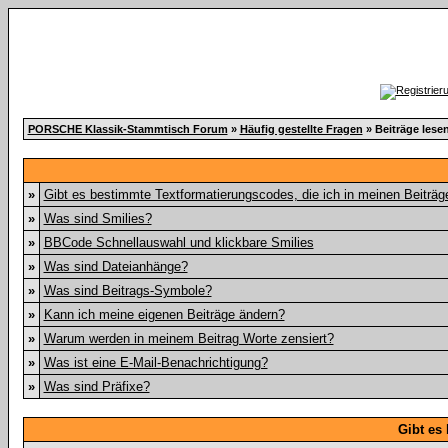
PORSCHE Klassik-Stammtisch Forum
»
Häufig gestellte Fragen
» Beiträge lese
»
Gibt es bestimmte Textformatierungscodes, die ich in meinen Beiträ
»
Was sind Smilies?
»
BBCode Schnellauswahl und klickbare Smilies
»
Was sind Dateianhänge?
»
Was sind Beitrags-Symbole?
»
Kann ich meine eigenen Beiträge ändern?
»
Warum werden in meinem Beitrag Worte zensiert?
»
Was ist eine E-Mail-Benachrichtigung?
»
Was sind Präfixe?
Gibt es