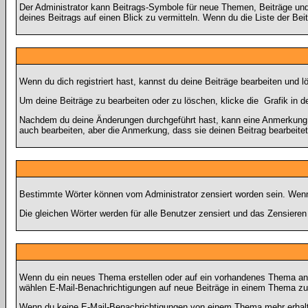
Der Administrator kann Beitrags-Symbole für neue Themen, Beiträge und 
deines Beitrags auf einen Blick zu vermitteln. Wenn du die Liste der Bei
Wenn du dich registriert hast, kannst du deine Beiträge bearbeiten und 
Um deine Beiträge zu bearbeiten oder zu löschen, klicke die
Grafik in d
Nachdem du deine Änderungen durchgeführt hast, kann eine Anmerkung er
auch bearbeiten, aber die Anmerkung, dass sie deinen Beitrag bearbeite
Bestimmte Wörter können vom Administrator zensiert worden sein. Wenn d
Die gleichen Wörter werden für alle Benutzer zensiert und das Zensiere
Wenn du ein neues Thema erstellen oder auf ein vorhandenes Thema antw
wählen E-Mail-Benachrichtigungen auf neue Beiträge in einem Thema zu 
Wenn du keine E-Mail-Benachrichtigungen von einem Thema mehr erhalte