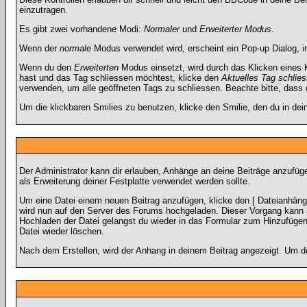
einzutragen.
Es gibt zwei vorhandene Modi:
Normaler
und
Erweiterter Modus
.
Wenn der
normale
Modus verwendet wird, erscheint ein Pop-up Dialog, i
Wenn du den
Erweiterten
Modus einsetzt, wird durch das Klicken eines
hast und das Tag schliessen möchtest, klicke den
Aktuelles Tag schlie
verwenden, um alle geöffneten Tags zu schliessen. Beachte bitte, dass d
Um die klickbaren Smilies zu benutzen, klicke den Smilie, den du in de
Der Administrator kann dir erlauben, Anhänge an deine Beiträge anzufüge
als Erweiterung deiner Festplatte verwendet werden sollte.
Um eine Datei einem neuen Beitrag anzufügen, klicke den [ Dateianhänge 
wird nun auf den Server des Forums hochgeladen. Dieser Vorgang kann a
Hochladen der Datei gelangst du wieder in das Formular zum Hinzufügen 
Datei wieder löschen.
Nach dem Erstellen, wird der Anhang in deinem Beitrag angezeigt. Um de