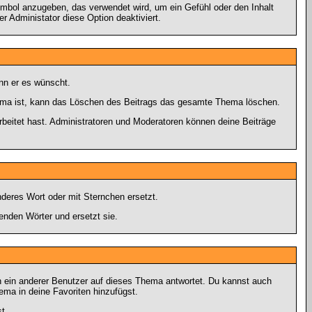
ymbol anzugeben, das verwendet wird, um ein Gefühl oder den Inhalt
r Administator diese Option deaktiviert.
enn er es wünscht.
hema ist, kann das Löschen des Beitrags das gesamte Thema löschen.
beitet hast. Administratoren und Moderatoren können deine Beiträge
deres Wort oder mit Sternchen ersetzt.
enden Wörter und ersetzt sie.
n ein anderer Benutzer auf dieses Thema antwortet. Du kannst auch
ma in deine Favoriten hinzufügst.
t.