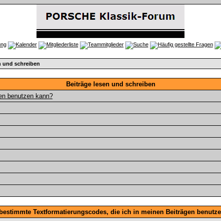
n und schreiben
Beiträge lesen und schreiben
gen benutzen kann?
 bestimmte Textformatierungscodes, die ich in meinen Beiträgen benutz