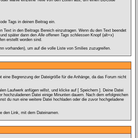
ode Tags in deinen Beitrag ein.
 Text in den Beitrags Bereich einzutragen. Wenn du den Text beendet
 und später dann den
Alle offenen Tags schliessen
Knopf (alt+x)
en erstellt worden sind.
n vorhanden), um auf die volle Liste von Smilies zuzugreifen.
ibt eine Begrenzung der Dateigröße für die Anhänge, da das Forum nicht
en Laufwerk anfügen willst, und klicke auf [ Speichern ]. Deine Datei
er hochzuladenen Datei einige Minunten dauern. Nach dem erfolgreichen
nnst du nun eine weitere Datei hochladen oder die zuvor hochgeladene
ke den Link, mit dem Dateinamen.