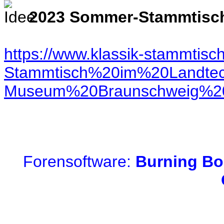
2023 Sommer-Stammtisch 
https://www.klassik-stammti
Stammtisch%20im%20Landtec
Museum%20Braunschweig%20
Forensoftware:
Burning Bo