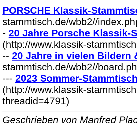
PORSCHE Klassik-Stammtis
stammtisch.de/wbb2//index.ph
-
20 Jahre Porsche Klassik
(http://www.klassik-stammtisc
--
20 Jahre in vielen Bildern
stammtisch.de/wbb2//board.p
---
2023 Sommer-Stammtisch 
(http://www.klassik-stammtisc
threadid=4791)
Geschrieben von Manfred Pla