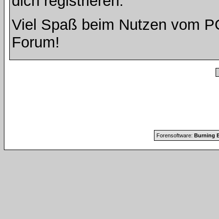
dich registrieren.
Viel Spaß beim Nutzen vom 
Forum!
Forensoftware:
Burning B