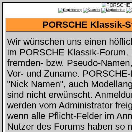
PORSCHE Klassik-St
Wir wünschen uns einen höfli
im PORSCHE Klassik-Forum. Da
fremden- bzw. Pseudo-Namen,
Vor- und Zuname. PORSCHE-Fah
"Nick Namen", auch Modellan
sind nicht erwünscht. Anmeldu
werden vom Administrator freig
wenn alle Pflicht-Felder im An
Nutzer des Forums haben so mi