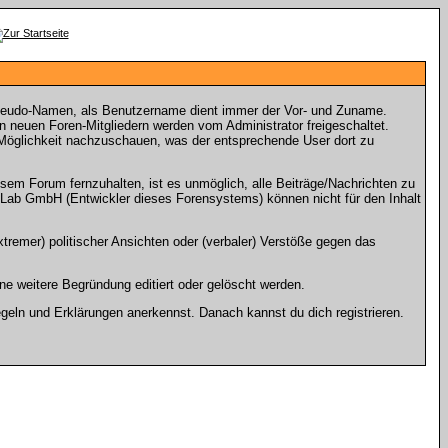
seudo-Namen, als Benutzername dient immer der Vor- und Zuname.
neuen Foren-Mitgliedern werden vom Administrator freigeschaltet.
e Möglichkeit nachzuschauen, was der entsprechende User dort zu
m Forum fernzuhalten, ist es unmöglich, alle Beiträge/Nachrichten zu
Lab GmbH (Entwickler dieses Forensystems) können nicht für den Inhalt
tremer) politischer Ansichten oder (verbaler) Verstöße gegen das
e weitere Begründung editiert oder gelöscht werden.
geln und Erklärungen anerkennst. Danach kannst du dich registrieren.