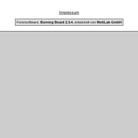
Impressum
Forensoftware:
Burning Board 2.3.4
, entwickelt von
WoltLab GmbH