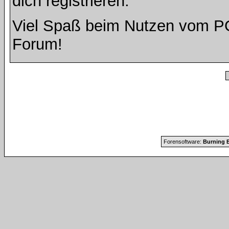
dich registrieren.
Viel Spaß beim Nutzen vom 
Forum!
Forensoftware:
Burning B