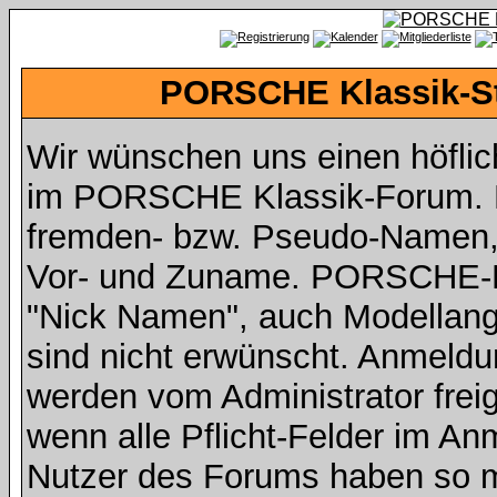
PORSCHE Klassik-St
Wir wünschen uns einen höfli
im PORSCHE Klassik-Forum. Da
fremden- bzw. Pseudo-Namen,
Vor- und Zuname. PORSCHE-Fah
"Nick Namen", auch Modellan
sind nicht erwünscht. Anmeldu
werden vom Administrator freig
wenn alle Pflicht-Felder im An
Nutzer des Forums haben so mi