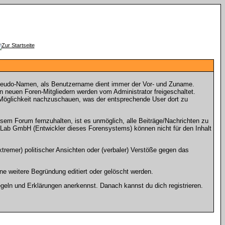
seudo-Namen, als Benutzername dient immer der Vor- und Zuname.
neuen Foren-Mitgliedern werden vom Administrator freigeschaltet.
e Möglichkeit nachzuschauen, was der entsprechende User dort zu
m Forum fernzuhalten, ist es unmöglich, alle Beiträge/Nachrichten zu
Lab GmbH (Entwickler dieses Forensystems) können nicht für den Inhalt
tremer) politischer Ansichten oder (verbaler) Verstöße gegen das
e weitere Begründung editiert oder gelöscht werden.
geln und Erklärungen anerkennst. Danach kannst du dich registrieren.