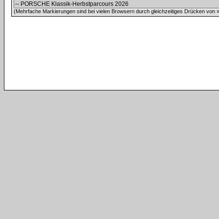
(Mehrfache Markierungen sind bei vielen Browsern durch gleichzeitiges Drücken von »C