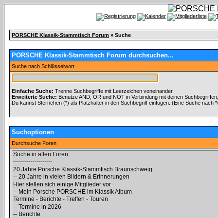
PORSCHE Klassik-Stammtisch Forum
» Suche
PORSCHE Klassik-Stammtisch Forum durchsuchen...
Suche nach Schlüsselwort
Einfache Suche:
Trenne Suchbegriffe mit Leerzeichen voneinander.
Erweiterte Suche:
Benutze AND, OR und NOT in Verbindung mit deinen Suchbegriffen, u
Du kannst Sternchen (*) als Platzhalter in den Suchbegriff einfügen. (Eine Suche nach *wo
Suchoptionen
Durchsuche Foren