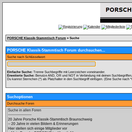
PORSCHE Klassik-Stammtisch Forum
» Suche
PORSCHE Klassik-Stammtisch Forum durchsuchen...
Suche nach Schlüsselwort
Einfache Suche:
Trenne Suchbegriffe mit Leerzeichen voneinander.
Erweiterte Suche:
Benutze AND, OR und NOT in Verbindung mit deinen Suchbegriffen, u
Du kannst Sternchen (*) als Platzhalter in den Suchbegriff einfügen. (Eine Suche nach *wo
Suchoptionen
Durchsuche Foren