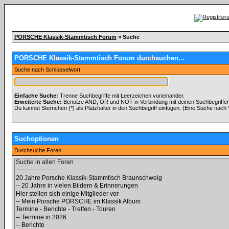
PORSCHE Klassik-Stammtisch Forum
» Suche
PORSCHE Klassik-Stammtisch Forum durchsuchen...
Suche nach Schlüsselwort
Einfache Suche:
Trenne Suchbegriffe mit Leerzeichen voneinander.
Erweiterte Suche:
Benutze AND, OR und NOT in Verbindung mit deinen Suchbegriffen, 
Du kannst Sternchen (*) als Platzhalter in den Suchbegriff einfügen. (Eine Suche nach *w
Suchoptionen
Durchsuche Foren