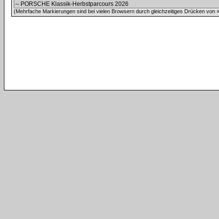
(Mehrfache Markierungen sind bei vielen Browsern durch gleichzeitiges Drücken von »C