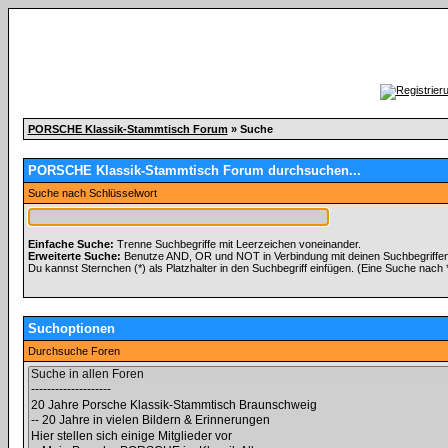
PORSCHE Klassik-Stammtisch Forum
» Suche
PORSCHE Klassik-Stammtisch Forum durchsuchen...
Suche nach Schlüsselwort
Einfache Suche:
Trenne Suchbegriffe mit Leerzeichen voneinander.
Erweiterte Suche:
Benutze AND, OR und NOT in Verbindung mit deinen Suchbegriffen, 
Du kannst Sternchen (*) als Platzhalter in den Suchbegriff einfügen. (Eine Suche nach *w
Suchoptionen
Durchsuche Foren