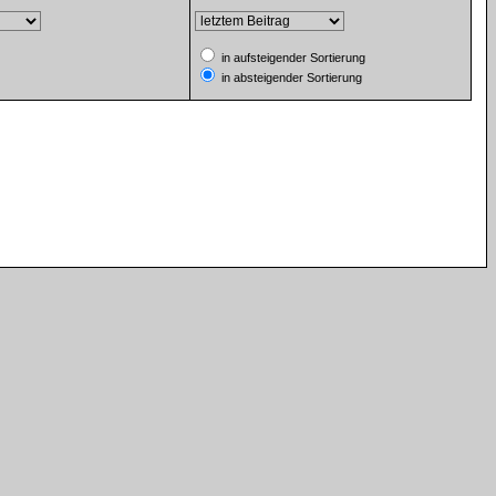
in aufsteigender Sortierung
in absteigender Sortierung