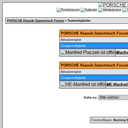
PORSCHE Klassik-Stammtisch Forum
» Teammitglieder
PORSCHE Klassik-Stammtisch Forum 
Benutzername
Gruppenmitglieder
Manfr
PORSCHE Klassik-Stammtisch Forum
Benutzername
Gruppenmitglieder
HE-Manfred
Gehe zu:
Forensoftware:
Burning B