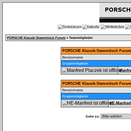
PORSCHE Klassik-Stammtisch Forum
» Teammitglieder
PORSCHE Klassik-Stammtisch Forum 
Benutzername
Gruppenmitglieder
Manfr
PORSCHE Klassik-Stammtisch Forum
Benutzername
Gruppenmitglieder
HE-Manfred
Gehe zu: