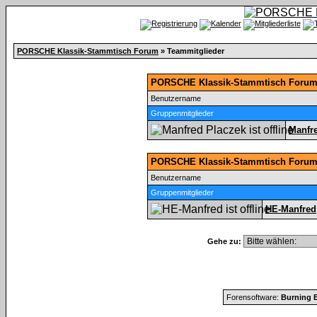
PORSCHE Klassik-Stammtisch Forum
» Teammitglieder
PORSCHE Klassik-Stammtisch Forum 
Benutzername
Gruppenmitglieder
Manfr
PORSCHE Klassik-Stammtisch Forum
Benutzername
Gruppenmitglieder
HE-Manfred
Gehe zu:
Forensoftware:
Burning B