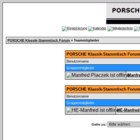
PORSCHE Klassik-Stammtisch Forum
» Teammitglieder
PORSCHE Klassik-Stammtisch Forum 
Benutzername
Gruppenmitglieder
Manfr
PORSCHE Klassik-Stammtisch Forum
Benutzername
Gruppenmitglieder
HE-Manfred
Gehe zu: