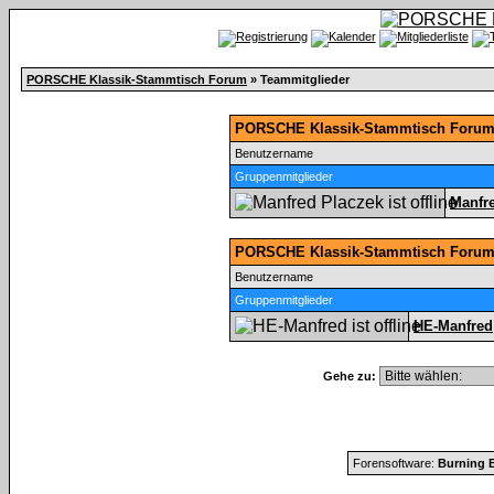
PORSCHE Klassik-Stammtisch Forum
» Teammitglieder
PORSCHE Klassik-Stammtisch Forum 
Benutzername
Gruppenmitglieder
Manfr
PORSCHE Klassik-Stammtisch Forum
Benutzername
Gruppenmitglieder
HE-Manfred
Gehe zu:
Forensoftware:
Burning B