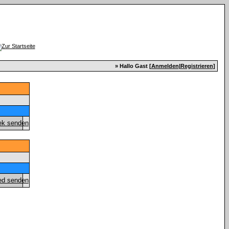
» Hallo Gast [
Anmelden
|
Registrieren
]