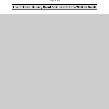
Forensoftware:
Burning Board 2.3.4
, entwickelt von
WoltLab GmbH