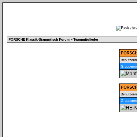
PORSCHE Klassik-Stammtisch Forum
» Teammitglieder
PORSCHE
Benutzer
Gruppenmit
PORSCHE
Benutzer
Gruppenmit