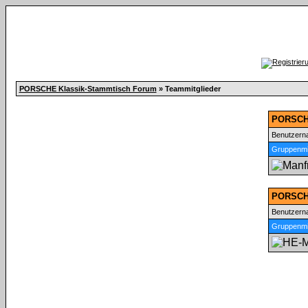
PORSCHE Klassik-Stammtisch Forum
» Teammitglieder
PORSCHE
Benutzer
Gruppenmit
PORSCHE
Benutzer
Gruppenmit