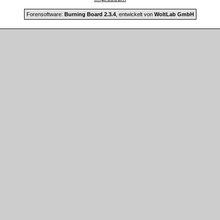
Forensoftware:
Burning Board 2.3.4
, entwickelt von
WoltLab GmbH