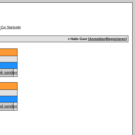
» Hallo Gast [
Anmelden
|
Registrieren
]