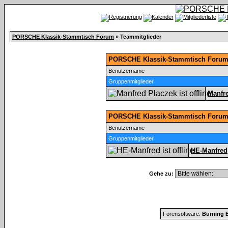
PORSCHE Klassik-Stammtisch Forum
» Teammitglieder
PORSCHE Klassik-Stammtisch Forum 
Benutzername
Gruppenmitglieder
Manfr
PORSCHE Klassik-Stammtisch Forum
Benutzername
Gruppenmitglieder
HE-Manfred
Gehe zu:
Forensoftware:
Burning B