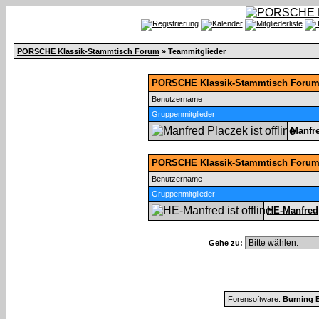
PORSCHE Klassik-Stammtisch Forum
» Teammitglieder
PORSCHE Klassik-Stammtisch Forum 
Benutzername
Gruppenmitglieder
Manfr
PORSCHE Klassik-Stammtisch Forum
Benutzername
Gruppenmitglieder
HE-Manfred
Gehe zu:
Forensoftware:
Burning B