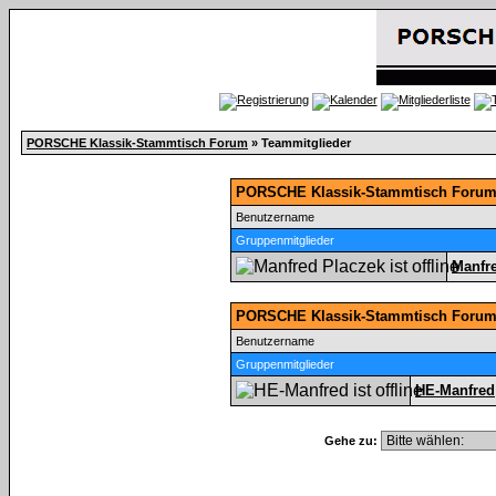
PORSCHE Klassik-Stammtisch Forum
» Teammitglieder
PORSCHE Klassik-Stammtisch Forum 
Benutzername
Gruppenmitglieder
Manfr
PORSCHE Klassik-Stammtisch Forum
Benutzername
Gruppenmitglieder
HE-Manfred
Gehe zu: