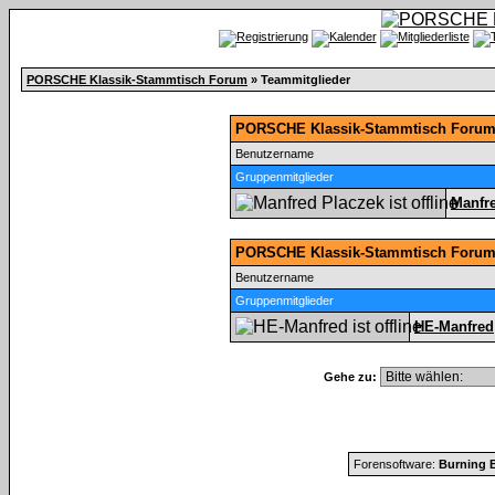
PORSCHE Klassik-Stammtisch Forum
» Teammitglieder
PORSCHE Klassik-Stammtisch Forum 
Benutzername
Gruppenmitglieder
Manfr
PORSCHE Klassik-Stammtisch Forum
Benutzername
Gruppenmitglieder
HE-Manfred
Gehe zu:
Forensoftware:
Burning B