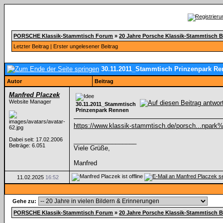
PORSCHE Klassik-Stammtisch Forum
»
20 Jahre Porsche Klassik-Stammtisch 
Letzter Beitrag
|
Erster ungelesener Beitrag
30.11.2011_Stammtisch Prinzenpark R
Autor
Beitrag
Manfred Placzek
Website Manager
30.11.2011_Stammtisch
Prinzenpark Rennen
https://www.klassik-stammtisch.de/porsch...npar
Dabei seit: 17.02.2006
__________________
Beiträge: 6.051
Viele Grüße,
Manfred
11.02.2025
16:52
Gehe zu:
PORSCHE Klassik-Stammtisch Forum
»
20 Jahre Porsche Klassik-Stammtisch 