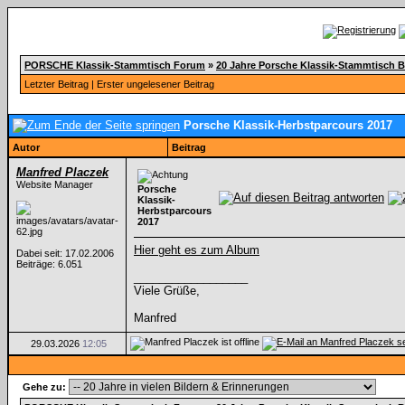
PORSCHE Klassik-Stammtisch Forum
»
20 Jahre Porsche Klassik-Stammtisch 
Letzter Beitrag
|
Erster ungelesener Beitrag
Porsche Klassik-Herbstparcours 2017
Autor
Beitrag
Manfred Placzek
Website Manager
Porsche
Klassik-
Herbstparcours
2017
Hier geht es zum Album
Dabei seit: 17.02.2006
Beiträge: 6.051
__________________
Viele Grüße,
Manfred
29.03.2026
12:05
Gehe zu: