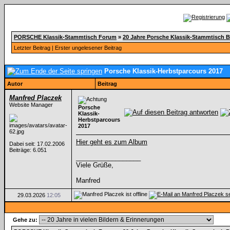
PORSCHE Klassik-Stammtisch Forum
»
20 Jahre Porsche Klassik-Stammtisch 
Letzter Beitrag
|
Erster ungelesener Beitrag
Porsche Klassik-Herbstparcours 2017
Autor
Beitrag
Manfred Placzek
Website Manager
Porsche
Klassik-
Herbstparcours
2017
Hier geht es zum Album
Dabei seit: 17.02.2006
Beiträge: 6.051
__________________
Viele Grüße,
Manfred
29.03.2026
12:05
Gehe zu: