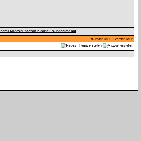
Baumstruktur
|
Brettstruktur