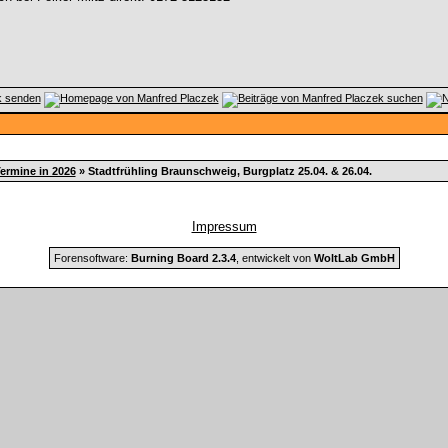
ermine in 2026
»
Stadtfrühling Braunschweig, Burgplatz 25.04. & 26.04.
Impressum
Forensoftware:
Burning Board 2.3.4
, entwickelt von
WoltLab GmbH