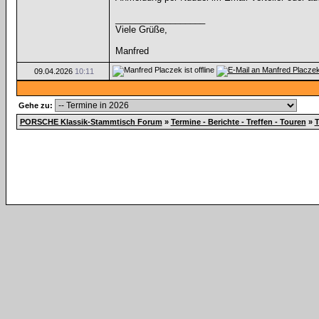
__________________
Viele Grüße,
Manfred
09.04.2026
10:11
Gehe zu:
PORSCHE Klassik-Stammtisch Forum
»
Termine - Berichte - Treffen - Touren
»
T